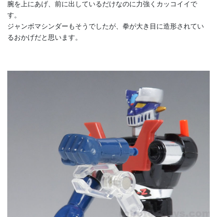
腕を上にあげ、前に出しているだけなのに力強くカッコイイで
す。
ジャンボマシンダーもそうでしたが、拳が大き目に造形されてい
るおかげだと思います。