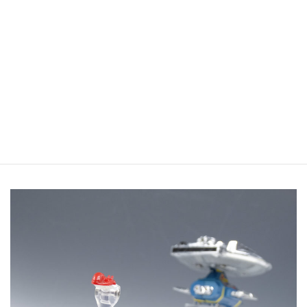
ギミック3 サイバリアン発射ギミック
格納庫上にあるカタパルトにサイバリアンを乗せると射出が可能
です。
ギャビオンも同様。