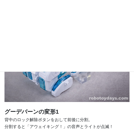
グーデバーンの変形1
背中のロック解除ボタンをおして前後に分割。
分割すると「アウェイキング！」の音声とライトが点滅！