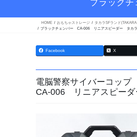
ブラックチ
HOME
おもちゃストレージ
タカラSFランド(TAKARA 
ブラックチェンバー CA-006 リニアスピーダー タカ
Facebook
X
電脳警察サイバーコップ
CA-006 リニアスピー