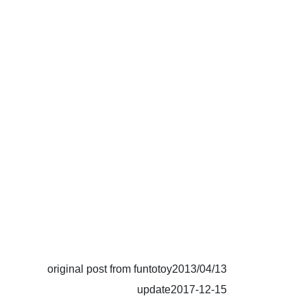
original post from funtotoy2013/04/13
update2017-12-15