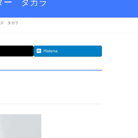
ダー タカラ
ーズ タカラ
Hatena