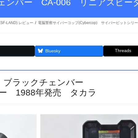
ェンバー CA-006 リニアスピー
SF-LAND) レビュー
電脳警察サイバーコップ(Cybercop) サイバービットシリ
ラ
Threads
Bluesky
 ブラックチェンバー
ダー 1988年発売 タカラ