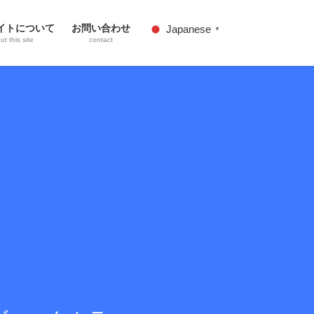
イトについて
お問い合わせ
Japanese
▼
t this site
contact