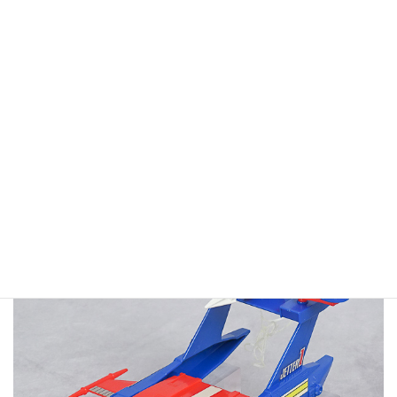
機体は5㎜ジョイントで接続されているので、ここまでバラバラに
なります。