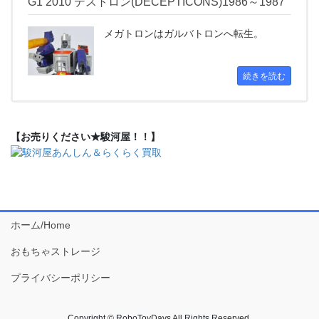
G1 2010 デストロン(DECEPTICONS)1986～1987
メガトロンはガルバトロンへ転生。
続きを読む
【お売りください★駿河屋！！】
ホーム/Home
おもちゃストレージ
プライバシーポリシー
Copyright © RoboToyDays All Rights Reserved.