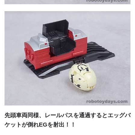
先頭車両同様、レールパスを通過するとエッグバ
ケットが倒れEGを射出！！