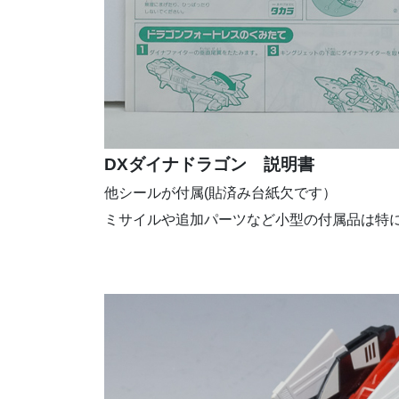
DXダイナドラゴン 説明書
他シールが付属(貼済み台紙欠です）
ミサイルや追加パーツなど小型の付属品は特