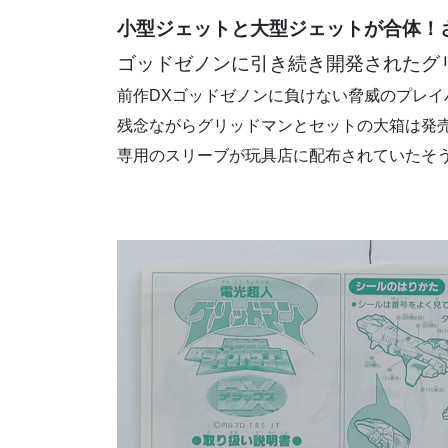
小型ジェットと大型ジェットが合体！
ゴッドゼノンに引き続き開発されたグ
前作DXゴッドゼノンに負けない脅威のプレ
残念ながらグリッドマンとセットの大箱は発
専用のスリーブが玩具店に配布されていたそ