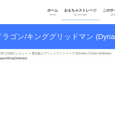
ホーム
おもちゃストレージ
このサ
home
toy storage
abou
ゴン/キンググリッドマン (DynaDrago
SF-LAND) レビュー
電光超人グリッドマンシリーズ (Denkou Chojin Gridman)
/KingGridman)