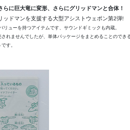
さらに巨大竜に変形、さらにグリッドマンと合体！
リッドマンを支援する大型アシストウェポン第2弾!
イバリューを持つアイテムです、サウンドギミックも内蔵。
売されませんでしたが、単体パッケージをまとめることのできる
うです。