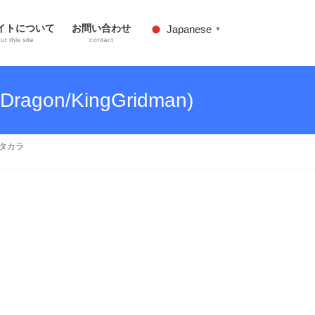
イトについて
お問い合わせ
Japanese
▼
t this site
contact
n/KingGridman)
 タカラ