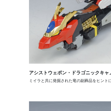
アシストウェポン・ドラゴニックキャノン (D
ミイラと共に発掘された竜の副葬品をヒント