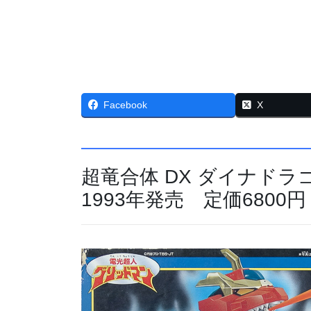
Facebook
X
超竜合体 DX ダイナド
1993年発売 定価6800円