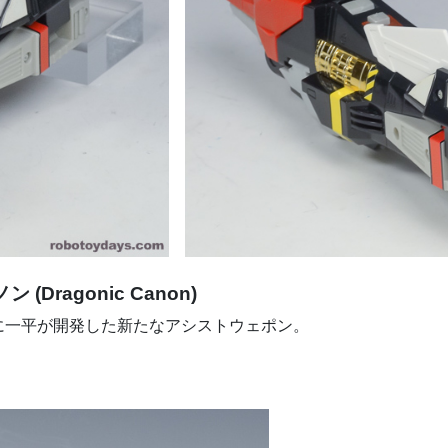
ragonic Canon)
に一平が開発した新たなアシストウェポン。