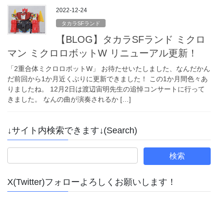
2022-12-24
タカラSFランド
【BLOG】タカラSFランド ミクロ
マン ミクロロボットW リニューアル更新！
「2重合体ミクロロボットW」 お待たせいたしました、なんだかん
だ前回から1か月近くぶりに更新できました！ この1か月間色々あ
りましたね。 12月2日は渡辺宙明先生の追悼コンサートに行って
きました。 なんの曲が演奏されるか […]
↓サイト内検索できます↓(Search)
X(Twitter)フォローよろしくお願いします！