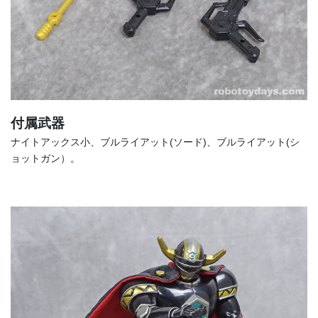
付属武器
ナイトアックス小、ブルライアット(ソード)、ブルライアット(シ
ョットガン）。