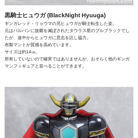
黒騎士ヒュウガ (BlackNight Hyuuga)
ギンガレッド・リョウマの兄ヒュウガが騎士転生した姿。
元はバルバンに故郷を滅ぼされたタウラス星のブルブラックでし
たが、途中からヒュウガに意志を託し協力。
布製マントが質感を高めています。
サイズは約14㎝。
所有していないので確実ではありませんが、おそらく他のギンガ
マンフィギュアと並べることができます。