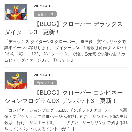
2019-04-16
合金レトロ
【BLOG】クローバー デラックス
ダイターン3 更新！
「デラックス ダイターン3 クローバー」 ※画像・文字クリックで
詳細ページへ移動します。 ダイターン3の主題歌は前作ザンボット
3から一転、「123、ダイターン３」で始まる元気で快活な曲「カ
ムヒア！ダイターン3」。 歌って […]
2019-04-15
合金レトロ
【BLOG】クローバー コンビネー
ションプログラムDX ザンボット3 更新！
「コンビネーションプログラムDX ザンボット3 クローバー」 ※画
像・文字クリックで詳細ページへ移動します。 ザンボット3の主題
歌は「行け！ザンボット3」。 「ザザン、ザーザザン」で始まる非
常にインパクトのあるイントロが […]