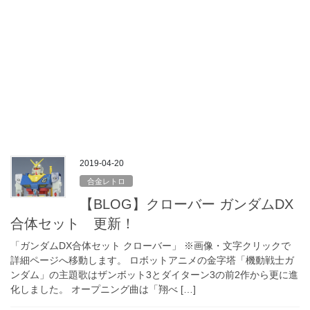
2019-04-20
合金レトロ
【BLOG】クローバー ガンダムDX
合体セット 更新！
「ガンダムDX合体セット クローバー」 ※画像・文字クリックで
詳細ページへ移動します。 ロボットアニメの金字塔「機動戦士ガ
ンダム」の主題歌はザンボット3とダイターン3の前2作から更に進
化しました。 オープニング曲は「翔べ […]