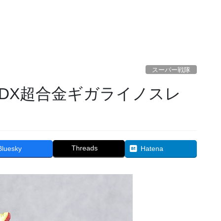
スーパー戦隊
Threads
Bluesky
Hatena