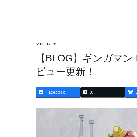
2021-12-18
【BLOG】ギンガマン DX超合金ギガライノスレ
ビュー更新！
Facebook
X