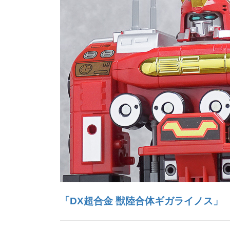
「DX超合金 獣陸合体ギガライノス」