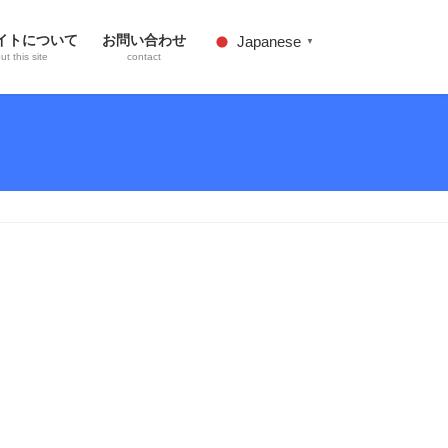
イトについて
お問い合わせ
Japanese
▼
t this site
contact