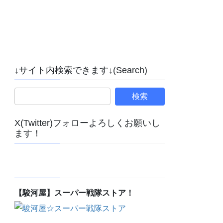
↓サイト内検索できます↓(Search)
X(Twitter)フォローよろしくお願いし
ます！
【駿河屋】スーパー戦隊ストア！