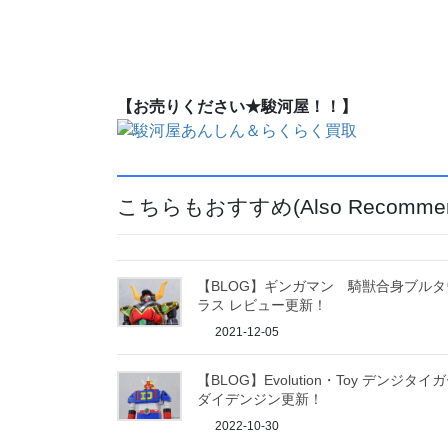
【お売りください★駿河屋！！】
こちらもおすすめ(Also Recommen
【BLOG】ギンガマン 騎獣合身ブルタ
ラス レビュー更新！
2021-12-05
【BLOG】Evolution・Toy デンジタイ
ダイデンジン更新！
2022-10-30