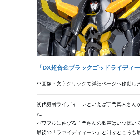
「DX超合金ブラックゴッドライディ
※画像・文字クリックで詳細ページへ移動し
初代勇者ライディーンといえば子門真人さん
ね。
パワフルに伸びる子門さんの歌声はいつ聴い
最後の「ラァイディィーン」と叫ぶところも