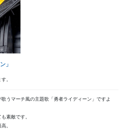
ーン」
ます。
が歌うマーチ風の主題歌「勇者ライディーン」ですよ
ても素敵です。
最高。