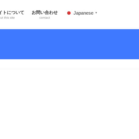
イトについて
お問い合わせ
Japanese
▼
t this site
contact