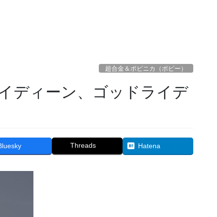
超合金＆ポピニカ（ポピー）
Threads
Bluesky
Hatena