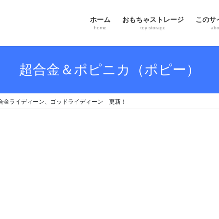
ホーム
おもちゃストレージ
このサ
home
toy storage
abou
超合金＆ポピニカ（ポピー）
超合金ライディーン、ゴッドライディーン 更新！