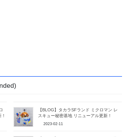
ded)
ロ
【BLOG】タカラSFランド ミクロマン レ
新！
スキュー秘密基地 リニューアル更新！
2023-02-11