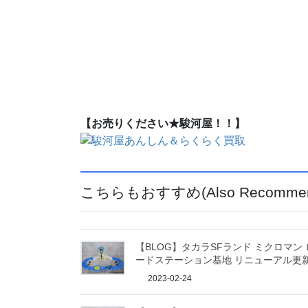
【お売りください★駿河屋！！】
こちらもおすすめ(Also Recommen
【BLOG】タカラSFランド ミクロマン 
ードステーション基地 リニューアル更
2023-02-24