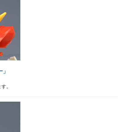
ー」
ます。