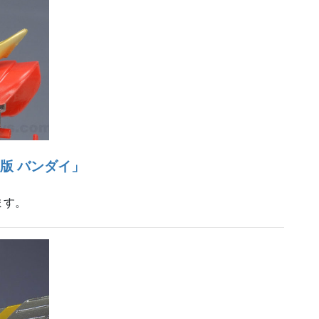
刻版 バンダイ」
ます。