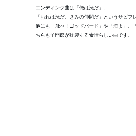
エンディング曲は「俺は洸だ」。
「おれは洸だ、きみの仲間だ」というサビフ
他にも「飛べ！ゴッドバード」や「海よ」、
ちらも子門節が炸裂する素晴らしい曲です。