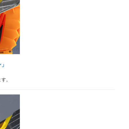
ン」
ます。