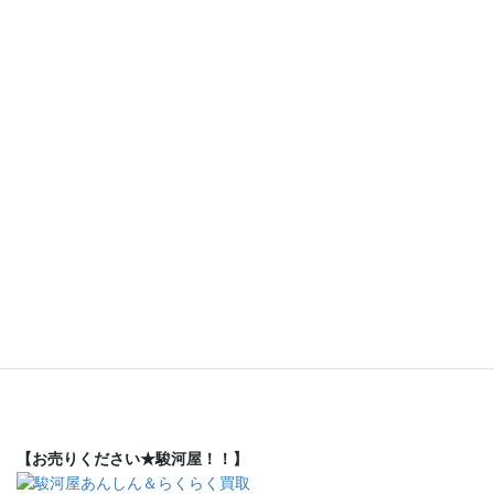
【お売りください★駿河屋！！】