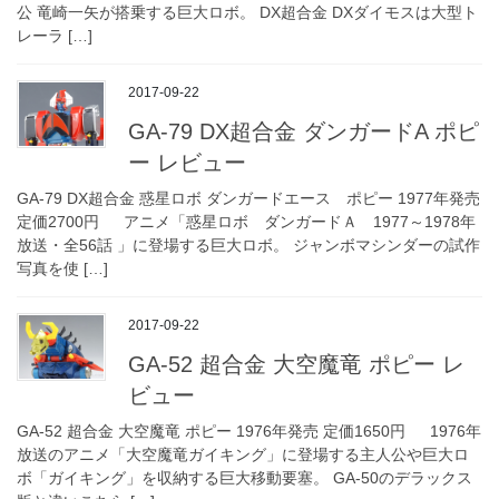
公 竜崎一矢が搭乗する巨大ロボ。 DX超合金 DXダイモスは大型ト
レーラ […]
2017-09-22
GA-79 DX超合金 ダンガードA ポピ
ー レビュー
GA-79 DX超合金 惑星ロボ ダンガードエース ポピー 1977年発売
定価2700円 アニメ「惑星ロボ ダンガードＡ 1977～1978年
放送・全56話 」に登場する巨大ロボ。 ジャンボマシンダーの試作
写真を使 […]
2017-09-22
GA-52 超合金 大空魔竜 ポピー レ
ビュー
GA-52 超合金 大空魔竜 ポピー 1976年発売 定価1650円 1976年
放送のアニメ「大空魔竜ガイキング」に登場する主人公や巨大ロ
ボ「ガイキング」を収納する巨大移動要塞。 GA-50のデラックス