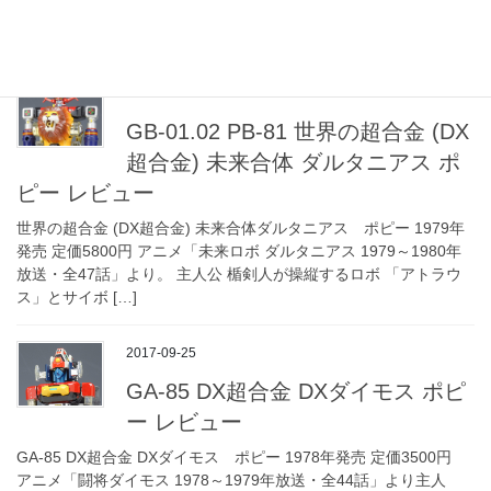
送・全73話」に登場するダイゴ大滝が搭乗する巨大ロボット。 世
界の超合金ロゴが控 […]
2017-09-26
GB-01.02 PB-81 世界の超合金 (DX
超合金) 未来合体 ダルタニアス ポ
ピー レビュー
世界の超合金 (DX超合金) 未来合体ダルタニアス ポピー 1979年
発売 定価5800円 アニメ「未来ロボ ダルタニアス 1979～1980年
放送・全47話」より。 主人公 楯剣人が操縦するロボ 「アトラウ
ス」とサイボ […]
2017-09-25
GA-85 DX超合金 DXダイモス ポピ
ー レビュー
GA-85 DX超合金 DXダイモス ポピー 1978年発売 定価3500円
アニメ「闘将ダイモス 1978～1979年放送・全44話」より主人