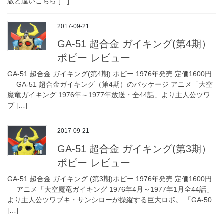
版と違いこちら […]
2017-09-21
GA-51 超合金 ガイキング(第4期）
ポピー レビュー
GA-51 超合金 ガイキング(第4期) ポピー 1976年発売 定価1600円
GA-51 超合金ガイキング（第4期）のパッケージ アニメ「大空
魔竜ガイキング 1976年～1977年放送・全44話」より主人公ツワ
ブ […]
2017-09-21
GA-51 超合金 ガイキング(第3期）
ポピー レビュー
GA-51 超合金 ガイキング (第3期)ポピー 1976年発売 定価1600円
アニメ「大空魔竜ガイキング 1976年4月～1977年1月全44話」
より主人公ツワブキ・サンシローが操縦する巨大ロボ。 「GA-50
[…]